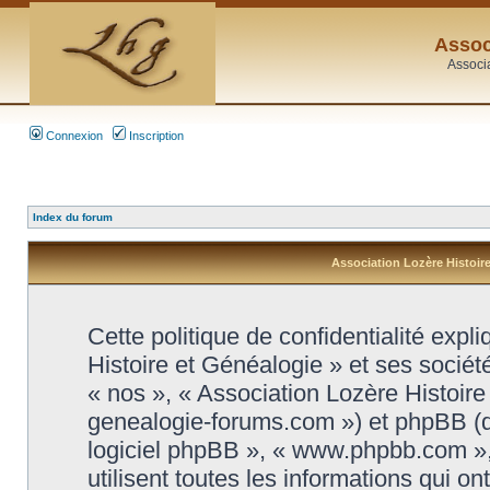
Assoc
Associ
Connexion
Inscription
Index du forum
Association Lozère Histoire
Cette politique de confidentialité exp
Histoire et Généalogie » et ses société
« nos », « Association Lozère Histoire 
genealogie-forums.com ») et phpBB (dési
logiciel phpBB », « www.phpbb.com »
utilisent toutes les informations qui on