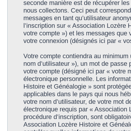
seconde manière est de récupérer les
nous collectons. Ceci peut correspondr
messages en tant qu’utilisateur anon
l’inscription sur « Association Lozère 
votre compte ») et les messages que vo
votre connexion (désignés ici par « v
Votre compte contiendra au minimum un 
nom d’utilisateur »), un mot de passe
votre compte (désigné ici par « votre 
électronique personnelle. Les informa
Histoire et Généalogie » sont protégée
applicables dans le pays qui nous héb
votre nom d’utilisateur, de votre mot 
électronique requis par « Association 
procédure d’inscription, sont obligatoir
Association Lozère Histoire et Généal